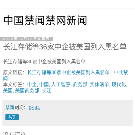
中国禁闻禁网新闻
2022年12月16日星期五
长江存储等36家中企被美国列入黑名单
长江存储等36家中企被美国列入黑名单
原文链接：
长江存储等36家中企被美国列入黑名单
-
中共禁
闻
本文标签：
中企
,
中国
,
人工智慧
,
商务部
,
实体清单
,
现代化
,
美国
,
美国商务部
,
长江
禁闻
时间：
06:44
共享
没有评论: