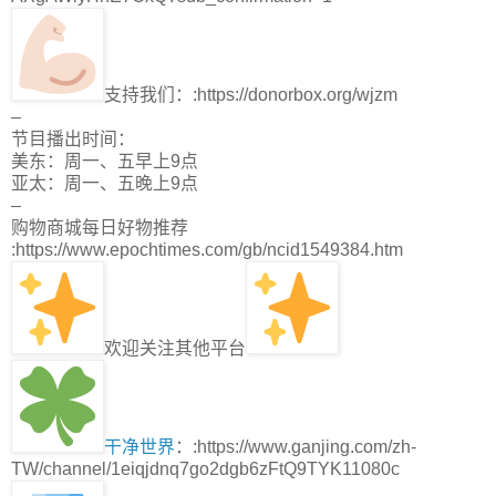
支持我们：:https://donorbox.org/wjzm
–
节目播出时间：
美东：周一、五早上9点
亚太：周一、五晚上9点
–
购物商城每日好物推荐
:https://www.epochtimes.com/gb/ncid1549384.htm
欢迎关注其他平台
干净世界
：:https://www.ganjing.com/zh-
TW/channel/1eiqjdnq7go2dgb6zFtQ9TYK11080c