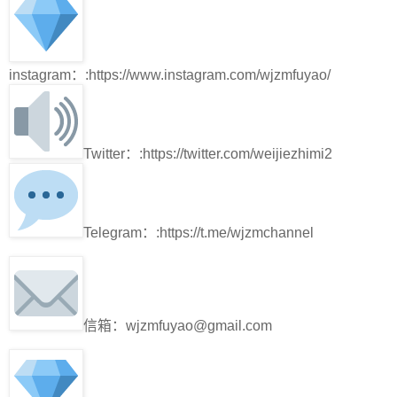
instagram：:https://www.instagram.com/wjzmfuyao/
Twitter：:https://twitter.com/weijiezhimi2
Telegram：:https://t.me/wjzmchannel
信箱：wjzmfuyao@gmail.com