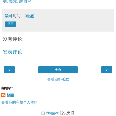
制
,
美元
,
超自然
禁闻
时间：
08:45
共享
没有评论:
发表评论
‹
›
主页
查看网络版本
我的简介
禁闻
查看我的完整个人资料
由
Blogger
提供支持.