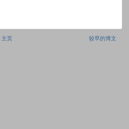
主页
较早的博文