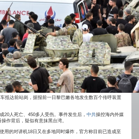
护车抵达前站岗，据报前一日黎巴嫩各地发生数百个传呼装置
成20人死亡、450多人受伤。事件发生后，
中共
操控海内外媒
番操作背后，疑似有意抹黑台湾。
使用的对讲机18日又在多地同时爆炸，官方称目前已造成至