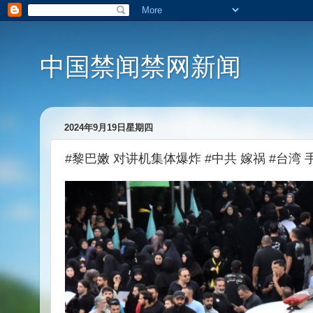
中国禁闻禁网新闻
2024年9月19日星期四
#黎巴嫩 对讲机集体爆炸 #中共 嫁祸 #台湾