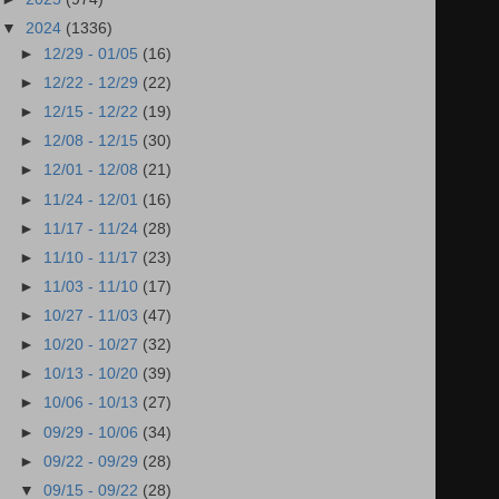
▼
2024
(1336)
►
12/29 - 01/05
(16)
►
12/22 - 12/29
(22)
►
12/15 - 12/22
(19)
►
12/08 - 12/15
(30)
►
12/01 - 12/08
(21)
►
11/24 - 12/01
(16)
►
11/17 - 11/24
(28)
►
11/10 - 11/17
(23)
►
11/03 - 11/10
(17)
►
10/27 - 11/03
(47)
►
10/20 - 10/27
(32)
►
10/13 - 10/20
(39)
►
10/06 - 10/13
(27)
►
09/29 - 10/06
(34)
►
09/22 - 09/29
(28)
▼
09/15 - 09/22
(28)