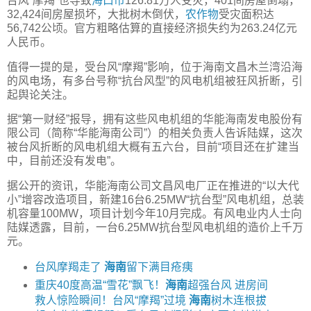
台风“摩羯”也导致
海口市
126.81万人受灾，401间房屋倒塌，
32,424间房屋损坏，大批树木倒伏，
农作物
受灾面积达
56,742公顷。官方粗略估算的直接经济损失约为263.24亿元
人民币。
值得一提的是，受台风“摩羯”影响，位于海南文昌木兰湾沿海
的风电场，有多台号称“抗台风型”的风电机组被狂风折断，引
起舆论关注。
据“第一财经”报导，拥有这些风电机组的华能海南发电股份有
限公司（简称“华能海南公司”）的相关负责人告诉陆媒，这次
被台风折断的风电机组大概有五六台，目前“项目还在扩建当
中，目前还没有发电”。
据公开的资讯，华能海南公司文昌风电厂正在推进的“以大代
小”增容改造项目，新建16台6.25MW“抗台型”风电机组，总装
机容量100MW，项目计划今年10月完成。有风电业内人士向
陆媒透露，目前，一台6.25MW抗台型风电机组的造价上千万
元。
台风摩羯走了
海南
留下满目疮痍
重庆40度高温“雪花”飘飞！
海南
超强台风 进房间
救人惊险瞬间！台风“摩羯”过境
海南
树木连根拔