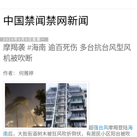
中国禁闻禁网新闻
2024年9月9日星期一
摩羯袭 #海南 逾百死伤 多台抗台风型风
机被吹断
作者： 何雅婷
超
强台风
摩羯登陆
海
南
后，大批街道树木被狂风吹折倒伏，有居民小区阳台被吹