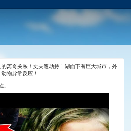
人的离奇关系！丈夫遭劫持！湖面下有巨大城市，外
，动物异常反应！
观点。