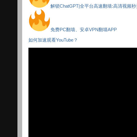
解锁ChatGPT|全平台高速翻墙:高清视频
免费PC翻墙、安卓VPN翻墙APP
如何加速观看YouTube？