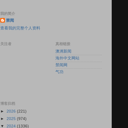
我的简介
禁闻
查看我的完整个人资料
关注者
真相链接
澳洲新闻
海外中文网站
禁闻网
气功
博客归档
►
2026
(221)
►
2025
(974)
▼
2024
(1336)