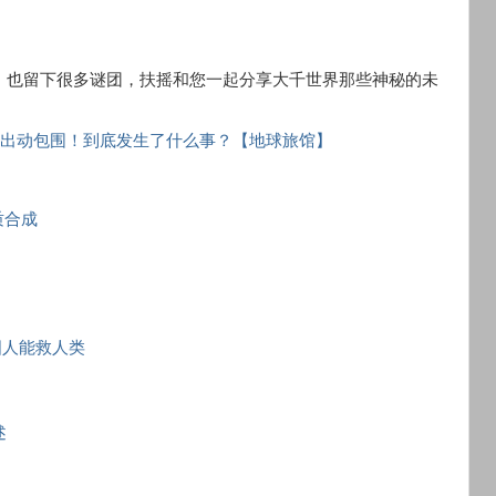
，也留下很多谜团，扶摇和您一起分享大千世界那些神秘的未
警车出动包围！到底发生了什么事？【地球旅馆】
质合成
国人能救人类
述