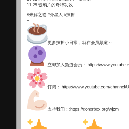
11:29 玻璃片的奇特功效
#未解之谜 #外星人 #扶摇
–
更多扶摇小日常，就在会员频道～
立即加入频道会员：:https://www.youtube.com
订阅：:https://www.youtube.com/channel
支持我们：:https://donorbox.org/wjzm
–