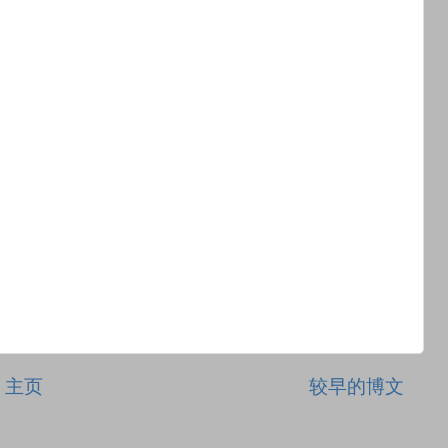
主页
较早的博文