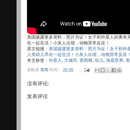
美国披露更多资料：照片为证！女子和外星人的离奇
在一起生活！小灰人出现，动物异常反应！
原文链接：
美国披露更多资料：照片为证！女子和外
人类幼儿早在一起生活！小灰人出现，动物异常反应
本文标签：
外星人
,
大城市
,
密西根
,
幼儿
,
海底世界
,
美
发帖者
禁闻
时间：
20:35
没有评论:
发表评论