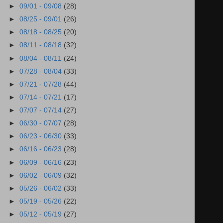
►
09/01 - 09/08
(28)
►
08/25 - 09/01
(26)
►
08/18 - 08/25
(20)
►
08/11 - 08/18
(32)
►
08/04 - 08/11
(24)
►
07/28 - 08/04
(33)
►
07/21 - 07/28
(44)
►
07/14 - 07/21
(17)
►
07/07 - 07/14
(27)
►
06/30 - 07/07
(28)
►
06/23 - 06/30
(33)
►
06/16 - 06/23
(28)
►
06/09 - 06/16
(23)
►
06/02 - 06/09
(32)
►
05/26 - 06/02
(33)
►
05/19 - 05/26
(22)
►
05/12 - 05/19
(27)