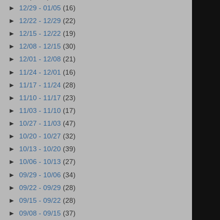
►
12/29 - 01/05
(16)
►
12/22 - 12/29
(22)
►
12/15 - 12/22
(19)
►
12/08 - 12/15
(30)
►
12/01 - 12/08
(21)
►
11/24 - 12/01
(16)
►
11/17 - 11/24
(28)
►
11/10 - 11/17
(23)
►
11/03 - 11/10
(17)
►
10/27 - 11/03
(47)
►
10/20 - 10/27
(32)
►
10/13 - 10/20
(39)
►
10/06 - 10/13
(27)
►
09/29 - 10/06
(34)
►
09/22 - 09/29
(28)
►
09/15 - 09/22
(28)
►
09/08 - 09/15
(37)