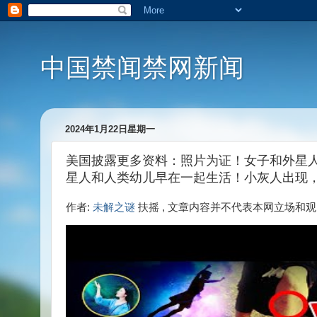
中国禁闻禁网新闻
2024年1月22日星期一
美国披露更多资料：照片为证！女子和外星
星人和人类幼儿早在一起生活！小灰人出现
作者:
未解之谜
扶摇 , 文章内容并不代表本网立场和