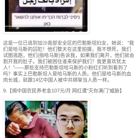
这是一位已逃到加沙南部安全区的巴勒斯坦妇女，她说： “我
们是哈马斯的囚犯！他们整天在这里拍摄，我不想死，我们
试图逃跑，他们(指哈马斯)告诉我，如果我们离开，他们就会
割开我的肚子。我们被困住谁来保护我们？我更喜欢犹太
人！”——那些支持巴勒斯坦哈马斯的小粉红们听到看到了
吗？事实上巴勒斯坦人是哈马斯的人质。他们是哈马斯的血
肉长城，就跟14亿中国人被中共绑架当人质一样。
9.【揭中国农民养老金107元/月 网红遭“灭你满门”威胁】