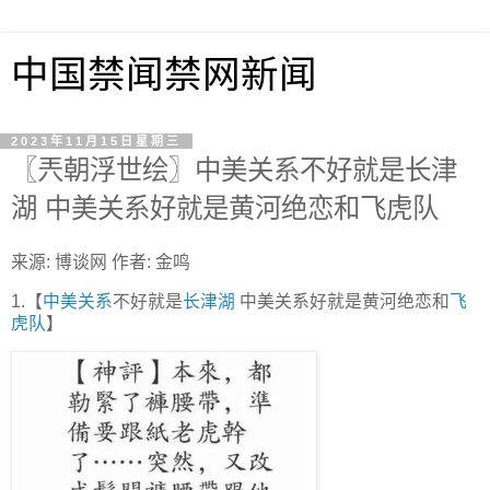
中国禁闻禁网新闻
2023年11月15日星期三
〖兲朝浮世绘〗中美关系不好就是长津
湖 中美关系好就是黄河绝恋和飞虎队
来源: 博谈网 作者: 金鸣
1.【
中美关系
不好就是
长津湖
中美关系好就是黄河绝恋和
飞
虎队
】