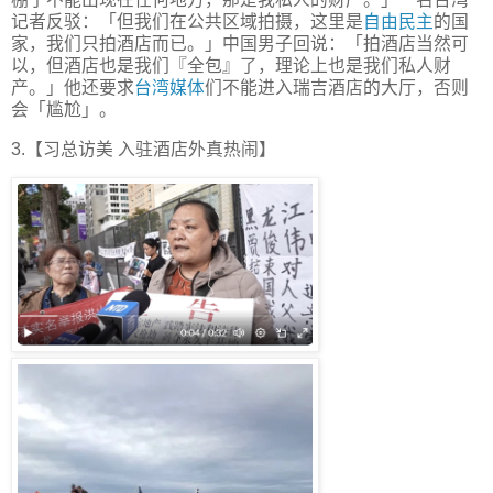
记者反驳：「但我们在公共区域拍摄，这里是
自由民主
的国
家，我们只拍酒店而已。」中国男子回说：「拍酒店当然可
以，但酒店也是我们『全包』了，理论上也是我们私人财
产。」他还要求
台湾媒体
们不能进入瑞吉酒店的大厅，否则
会「尴尬」。
3.【习总访美 入驻酒店外真热闹】