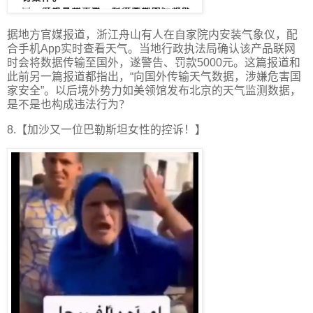
据地方官媒报道，浙江舟山有人在自家院内安装气象仪，配
合手机App实时查看天气。当地行政执法局确认该产品联网
时会将数据传输至国外，遂警告、罚款5000元。这篇报道和
此前另一篇报道都指出，“向国外传输天气数据，涉嫌危害国
家安全”。以后境外势力如美领馆发布北京的天气监测数据，
是不是也构成违法行为？
8.【加沙又一位巴勒斯坦女性的控诉！】