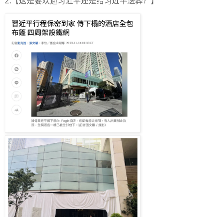
2.【这是要欢迎习近平还是给习近平送葬？】