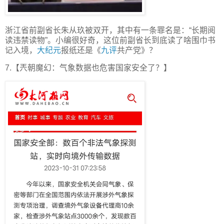
浙江省前副省长朱从玖被双开，其中有一条罪名是：“长期阅
读违禁读物”。小编很好奇，这位前副省长到底读了啥围巾书
记入境，
大纪元
报纸还是《
九评
共产党》？
7.【兲朝魔幻：气象数据也危害国家安全了？】