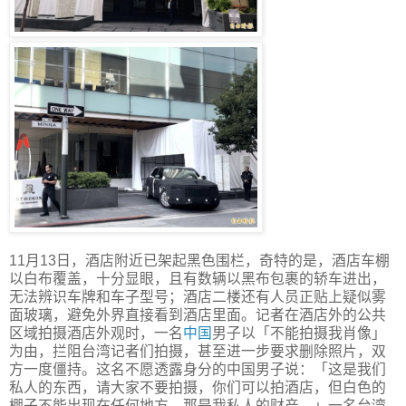
11月13日，酒店附近已架起黑色围栏，奇特的是，酒店车棚
以白布覆盖，十分显眼，且有数辆以黑布包裹的轿车进出，
无法辨识车牌和车子型号；酒店二楼还有人员正贴上疑似雾
面玻璃，避免外界直接看到酒店里面。记者在酒店外的公共
区域拍摄酒店外观时，一名
中国
男子以「不能拍摄我肖像」
为由，拦阻台湾记者们拍摄，甚至进一步要求删除照片，双
方一度僵持。这名不愿透露身分的中国男子说：「这是我们
私人的东西，请大家不要拍摄，你们可以拍酒店，但白色的
棚子不能出现在任何地方，那是我私人的财产。」一名台湾