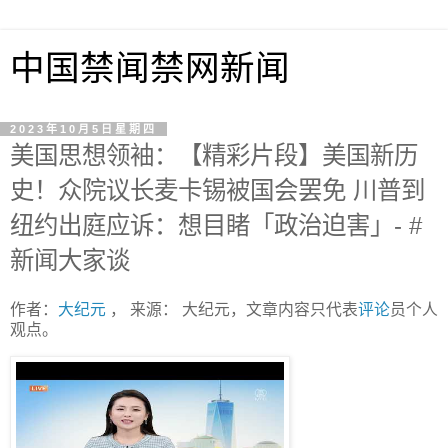
中国禁闻禁网新闻
2023年10月5日星期四
美国思想领袖：【精彩片段】美国新历
史！众院议长麦卡锡被国会罢免 川普到
纽约出庭应诉：想目睹「政治迫害」- #
新闻大家谈
作者：
大纪元
， 来源： 大纪元，文章内容只代表
评论
员个人
观点。