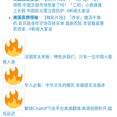
得慌 中国文旅市场恢复了吗？「三阳」小高峰撞
上长假 中国民众需注意防护- #新闻大家谈
美国思想领袖
：【精彩片段】「改非」换汤不换
药 官员隐身吃空饷百姓买单 盘剥农民 贪官截留惠
农资金 - #新闻大家谈
法国犹太老板：神告诉我们，只有一位中国人能
救人类
华人必看：中华文化的飓风 幸福感无法描述
解锁ChatGPT|全平台高速翻墙:高清视频秒开,超
低延迟