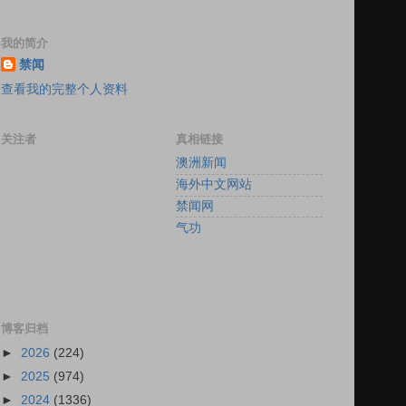
我的简介
禁闻
查看我的完整个人资料
关注者
真相链接
澳洲新闻
海外中文网站
禁闻网
气功
博客归档
►
2026
(224)
►
2025
(974)
►
2024
(1336)