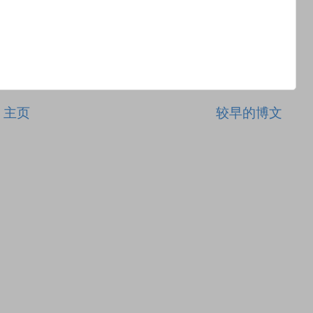
主页
较早的博文