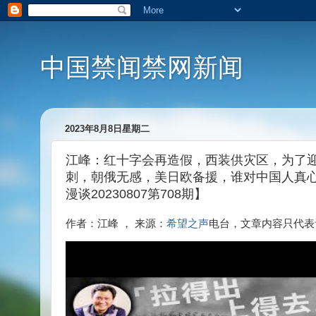
中国禁闻禁网新闻
2023年8月8日星期二
江峰：红十字会再造假，西装供灾区，为了
刺，朝俄无感，美日欧备援，谁对中国人真
漫谈20230807第708期】
作者：江峰 ， 来源：
希望之声
电台，文章内容只代表