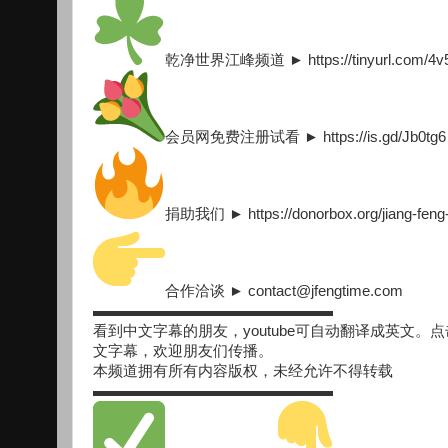
乾净世界江峰频道 ► https://tinyurl.com/4v5
会员网免费注册试看 ► https://is.gd/Jb0tg6
捐助我们 ► https://donorbox.org/jiang-feng
合作洽谈 ► contact@jfengtime.com
▬▬▬▬▬▬▬▬▬▬▬▬▬▬▬▬
看到中文字幕的朋友，youtube可自动翻译成英文。点击 setting
文字幕，欢迎朋友们传播。
本频道拥有所有内容版权，未经允许不得转载
▬▬▬▬▬▬▬▬▬▬▬▬▬▬▬▬