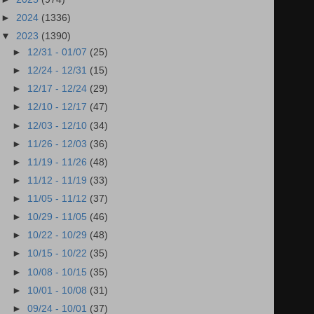
►
2024
(1336)
▼
2023
(1390)
►
12/31 - 01/07
(25)
►
12/24 - 12/31
(15)
►
12/17 - 12/24
(29)
►
12/10 - 12/17
(47)
►
12/03 - 12/10
(34)
►
11/26 - 12/03
(36)
►
11/19 - 11/26
(48)
►
11/12 - 11/19
(33)
►
11/05 - 11/12
(37)
►
10/29 - 11/05
(46)
►
10/22 - 10/29
(48)
►
10/15 - 10/22
(35)
►
10/08 - 10/15
(35)
►
10/01 - 10/08
(31)
►
09/24 - 10/01
(37)