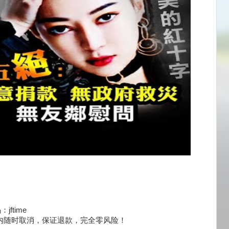
：jftime
天内随时取消，保证退款，完全零风险！