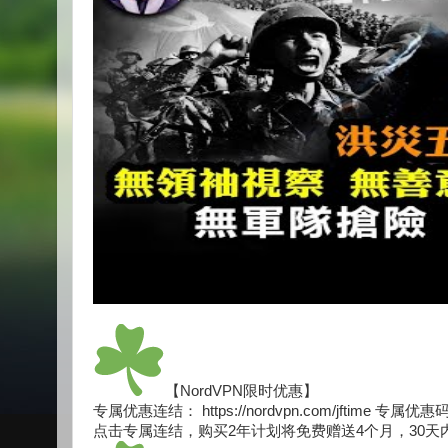
【NordVPN限时优惠】
专属优惠连结： https://nordvpn.com/jftime 专属优惠码
点击专属连结，购买2年计划将免费赠送4个月，30