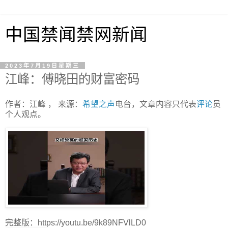
中国禁闻禁网新闻
2023年7月19日星期三
江峰：傅晓田的财富密码
作者：江峰 ， 来源：
希望之声
电台，文章内容只代表
评论
员
个人观点。
完整版：https://youtu.be/9k89NFVlLD0