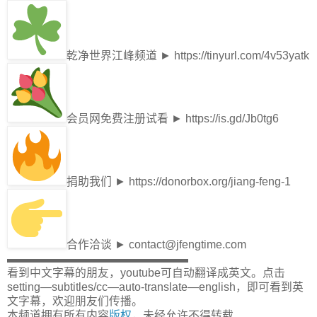
乾净世界江峰频道 ► https://tinyurl.com/4v53yatk
会员网免费注册试看 ► https://is.gd/Jb0tg6
捐助我们 ► https://donorbox.org/jiang-feng-1
合作洽谈 ► contact@jfengtime.com
▬▬▬▬▬▬▬▬▬▬▬▬▬▬▬▬
看到中文字幕的朋友，youtube可自动翻译成英文。点击
setting—subtitles/cc—auto-translate—english，即可看到英
文字幕，欢迎朋友们传播。
本频道拥有所有内容
版权
，未经允许不得转载