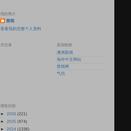
我的简介
禁闻
查看我的完整个人资料
关注者
真相链接
澳洲新闻
海外中文网站
禁闻网
气功
博客归档
►
2026
(221)
►
2025
(974)
►
2024
(1336)