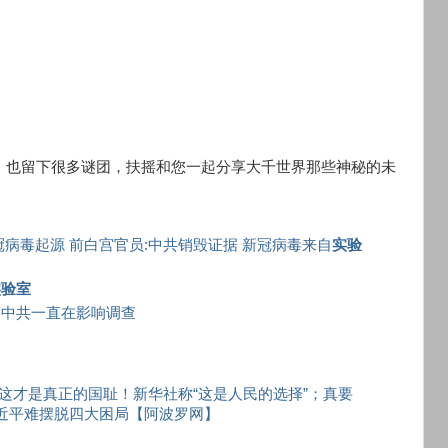
，也留下很多谜团，扶摇和您一起分享大千世界那些神秘的未
冠病毒起源 前白宫官员:中共销毁证据 新冠病毒来自
实验
实验室
中共一直在影响调查
这才是真正的国耻！新华社称“这是人民的选择”；真要
习近平难摆脱四大困局【阿波罗网】