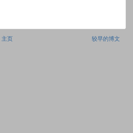
主页
较早的博文