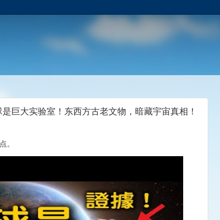
球是巨大实验室！东西方古老文物，暗藏宇宙真相！
观点。