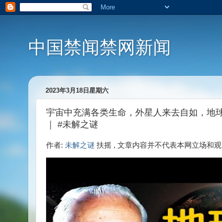
中国禁闻禁网新闻
2023年3月18日星期六
宇宙中充满各类生命，外星人来去自如，地
｜ #未解之谜
作者:
未解之谜
扶摇 , 文章内容并不代表本网立场和