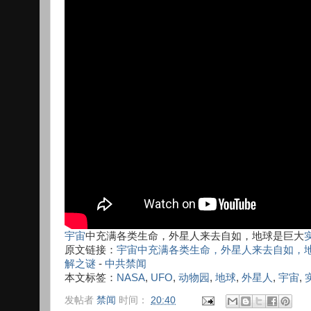
宇宙
中充满各类生命，外星人来去自如，地球是巨大
原文链接：
宇宙中充满各类生命，外星人来去自如，地
解之谜
-
中共禁闻
本文标签：
NASA
,
UFO
,
动物园
,
地球
,
外星人
,
宇宙
,
发帖者
禁闻
时间：
20:40