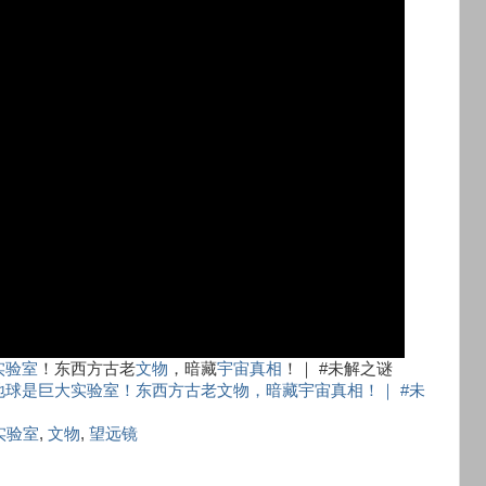
实验室
！东西方古老
文物
，暗藏
宇宙真相
！｜ #未解之谜
球是巨大实验室！东西方古老文物，暗藏宇宙真相！｜ #未
实验室
,
文物
,
望远镜