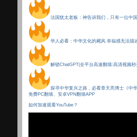
法国犹太老板：神告诉我们，只有一位中
华人必看：中华文化的飓风 幸福感无法描
解锁ChatGPT|全平台高速翻墙:高清视频
探寻中华复兴之路，必看章天亮博士《中
免费PC翻墙、安卓VPN翻墙APP
如何加速观看YouTube？