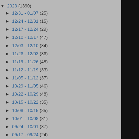
▼
2023
(1390)
►
12/31 - 01/07
(25)
►
12/24 - 12/31
(15)
►
12/17 - 12/24
(29)
►
12/10 - 12/17
(47)
►
12/03 - 12/10
(34)
►
11/26 - 12/03
(36)
►
11/19 - 11/26
(48)
►
11/12 - 11/19
(33)
►
11/05 - 11/12
(37)
►
10/29 - 11/05
(46)
►
10/22 - 10/29
(48)
►
10/15 - 10/22
(35)
►
10/08 - 10/15
(35)
►
10/01 - 10/08
(31)
►
09/24 - 10/01
(37)
►
09/17 - 09/24
(24)