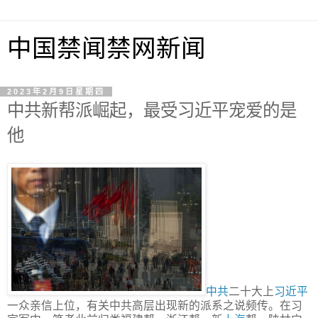
中国禁闻禁网新闻
2023年2月9日星期四
中共新帮派崛起，最受习近平宠爱的是
他
中共
二十大上
习近平
一众亲信上位，有关中共高层出现新的派系之说频传。在习