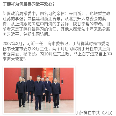
丁薛祥为何最得习近平欢心？
新晋政治局常委中，四名习的亲信：来自浙江、也短暂主政
江苏的李强；兼福建和浙江背景，从北京升入常委会的蔡
奇；从上海跟随习进中南海的丁薛祥；陕甘宁帮的李希。目
前看来是丁薛祥最得习的信任，其他人都无法十年来贴身服
务习近平，包括出国访问。
2007年3月，习近平任上海市委书记，丁薛祥其时是市委副
秘书长兼市委办公厅主任，两个月后习就将丁升任中共上海
市委常委、秘书长。习10月进京主政，马上召丁进京当上“中
南海大管家”。
丁薛祥在中共《人民