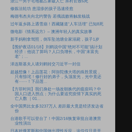
浙江一男子宅地被占家破人亡 杀村官致6死
修炼法轮功 患湿疹的孩子迅速痊愈
梅德韦杰夫向北约警告 若俄战败将触发核战
过年返乡路上遇雪崩！西藏隧道“人车活埋” 已知8死
微电影《情系远方》– 澳洲年轻人的真实故事
新手妈刚拿驾照，倒车坠池塘全家溺毙，孩子1岁
【围炉夜话01/18】刘鹤说中国“绝对不可能”搞计划
经济：他说了算吗？人口负增长，中国“未富先
老”；...
泽连斯基夫人请刘鹤转交习近平一封信
超越想像！上品莲花：阿弥陀佛大塔的殊胜景观，
只有惊诧！修行好的弟子，头顶发光，光中竟还
有⋯⋯！下品莲...
【方菲时间】我们身处一场改朝换代的瘟疫吗？中
国人口进入拐点；为什么要追究疫情下真实的死
亡人数 ｜01...
全中国男比女多3237万人 差距最大竟是经济发达省
份
台港歌手可以登台了！中国2/16恢复审批台港澳营
业性演出
日本对俄罗斯和中国做出理性反应，这仅仅只是开