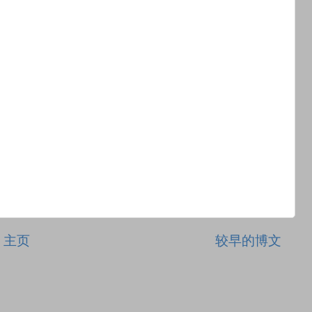
主页
较早的博文