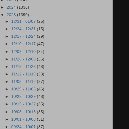
►
2024
(1336)
▼
2023
(1390)
►
12/31 - 01/07
(25)
►
12/24 - 12/31
(15)
►
12/17 - 12/24
(29)
►
12/10 - 12/17
(47)
►
12/03 - 12/10
(34)
►
11/26 - 12/03
(36)
►
11/19 - 11/26
(48)
►
11/12 - 11/19
(33)
►
11/05 - 11/12
(37)
►
10/29 - 11/05
(46)
►
10/22 - 10/29
(48)
►
10/15 - 10/22
(35)
►
10/08 - 10/15
(35)
►
10/01 - 10/08
(31)
►
09/24 - 10/01
(37)