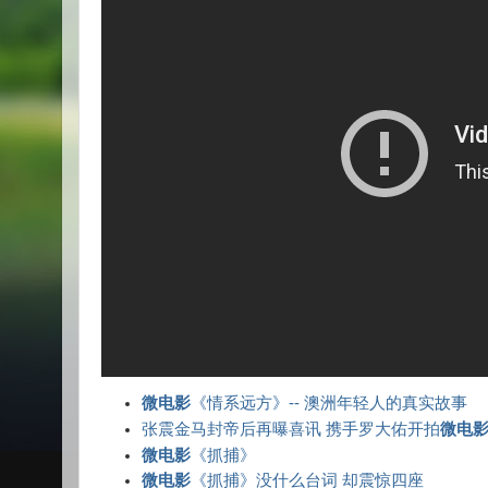
微电影
《情系远方》-- 澳洲年轻人的真实故事
张震金马封帝后再曝喜讯 携手罗大佑开拍
微电
微电影
《抓捕》
微电影
《抓捕》没什么台词 却震惊四座