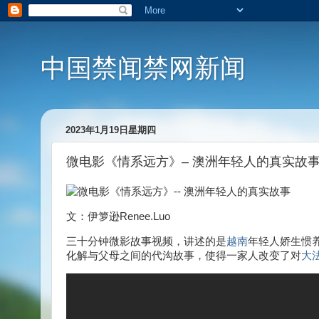
中国禁闻禁网新闻
2023年1月19日星期四
微电影《情系远方》– 澳洲年轻人的真实故
文：伊箩逊Renee.Luo
三十分钟微影故事视频，讲述的是
越南
年轻人娇生惯
化解与父母之间的代沟故事，使得一家人改变了对
大