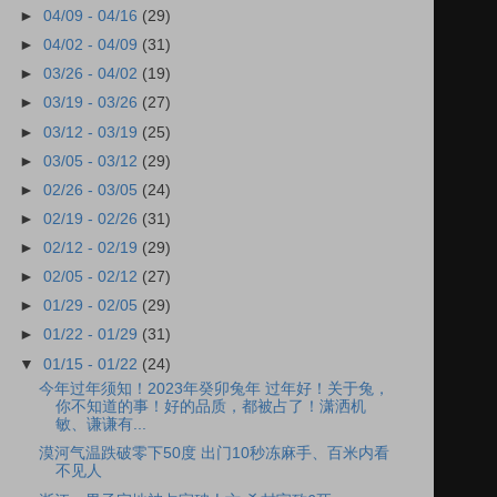
►
04/09 - 04/16
(29)
►
04/02 - 04/09
(31)
►
03/26 - 04/02
(19)
►
03/19 - 03/26
(27)
►
03/12 - 03/19
(25)
►
03/05 - 03/12
(29)
►
02/26 - 03/05
(24)
►
02/19 - 02/26
(31)
►
02/12 - 02/19
(29)
►
02/05 - 02/12
(27)
►
01/29 - 02/05
(29)
►
01/22 - 01/29
(31)
▼
01/15 - 01/22
(24)
今年过年须知！2023年癸卯兔年 过年好！关于兔，
你不知道的事！好的品质，都被占了！潇洒机
敏、谦谦有...
漠河气温跌破零下50度 出门10秒冻麻手、百米内看
不见人