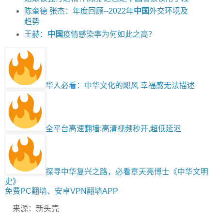
陈奎德 张杰：年度回顾--2022年
中国
外交环境及
趋势
王赫：
中国
疫情感染率为何如此之高？
华人必看：中华文化的飓风 幸福感无法描述
全平台高速翻墙:高清视频秒开,超低延迟
探寻中华复兴之路，必看章天亮博士《中华文明
史》
免费PC翻墙、安卓VPN翻墙APP
来源：新头壳