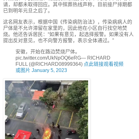
请，却都未取得回应。其中殡葬热线声称，目前接尸排期都
已到明年元旦之后了。
这名网友表示，根据中国《传染病防治法》，传染病病人的
尸体是不允许滞留在家里的，因此他在小区自行找空地焚
烧。他还告诉居民：“如果有意见，起选择报警。如果没有人
提出反对意见，也不向警方报警，表示全体通过。”
安徽，开始在路边焚烧尸体。
pic.twitter.com/UkNpOQ6eRG— RICHARD
FULL (@RICHARD08999364)
点此链接观看视频
或图片 January 5, 2023