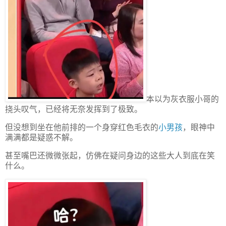
本以为灰衣服小哥的
挠头叹气，已经将无奈发挥到了极致。
但没想到坐在他前排的一个身穿红色毛衣的
小男孩
，眼神中
满满都是疑惑不解。
甚至嘴巴还微微张起，仿佛在疑问身边的这些大人到底在笑
什么。