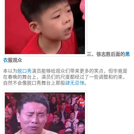
三、徐志胜后面的
黑
衣
服观众
本以为
脱口秀
演员能够给观众们带来更多的笑点，但毕竟是
在春晚的舞台上，演员们的尺度都经过了一些调整和约束，
自然不会像脱口秀舞台上那般
肆无忌惮
。