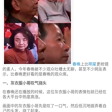
春晚
上比
明星
更抢镜
的素人，今年春晚被不少观众吐槽太无聊，甚至不少网友表
示，比春晚更好看的是春晚的观众席。
一、灰衣服小哥叹气挠头
在春晚还在播放的时候，这位灰衣服小哥的表情包就已经在
各大平台中热度高涨。
画面中的灰衣服小哥先是叹了一口气，然后低沉地拨弄着自
己的头发，挠了起来。