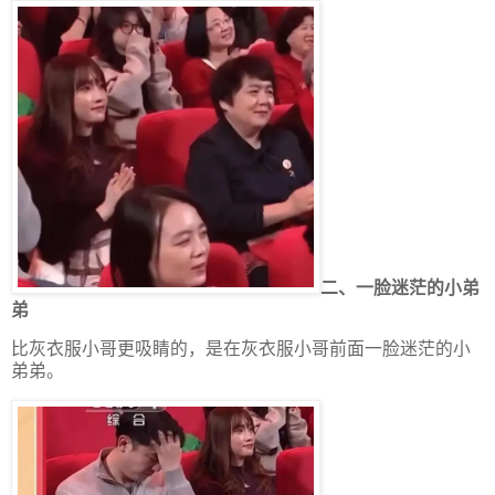
二、一脸迷茫的小弟
弟
比灰衣服小哥更吸睛的，是在灰衣服小哥前面一脸迷茫的小
弟弟。