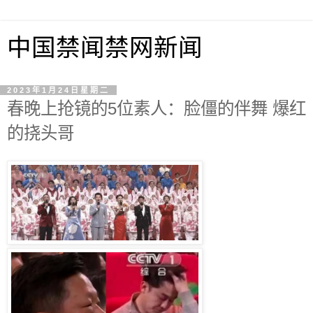
中国禁闻禁网新闻
2023年1月24日星期二
春晚上抢镜的5位素人：脸僵的伴舞 爆红
的挠头哥