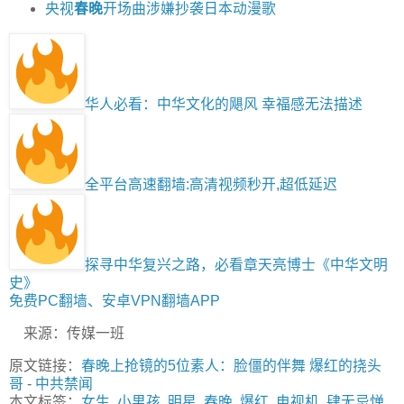
央视
春晚
开场曲涉嫌抄袭日本动漫歌
华人必看：中华文化的飓风 幸福感无法描述
全平台高速翻墙:高清视频秒开,超低延迟
探寻中华复兴之路，必看章天亮博士《中华文明
史》
免费PC翻墙、安卓VPN翻墙APP
来源：传媒一班
原文链接：
春晚上抢镜的5位素人：脸僵的伴舞 爆红的挠头
哥
-
中共禁闻
本文标签：
女生
,
小男孩
,
明星
,
春晚
,
爆红
,
电视机
,
肆无忌惮
,