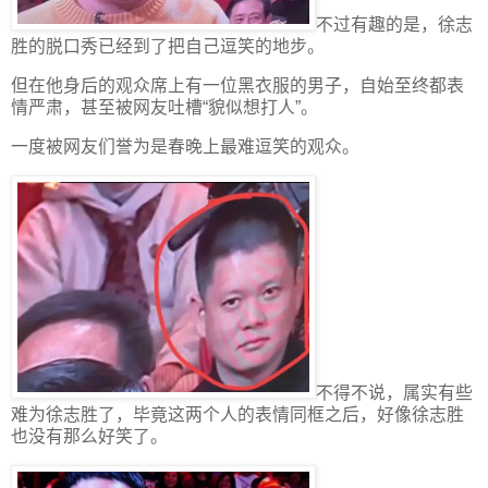
不过有趣的是，徐志
胜的脱口秀已经到了把自己逗笑的地步。
但在他身后的观众席上有一位黑衣服的男子，自始至终都表
情严肃，甚至被网友吐槽“貌似想打人”。
一度被网友们誉为是春晚上最难逗笑的观众。
不得不说，属实有些
难为徐志胜了，毕竟这两个人的表情同框之后，好像徐志胜
也没有那么好笑了。