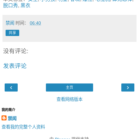
脱口秀
,
黑衣
禁闻
时间：
06:40
共享
没有评论:
发表评论
‹
›
主页
查看网络版本
我的简介
禁闻
查看我的完整个人资料