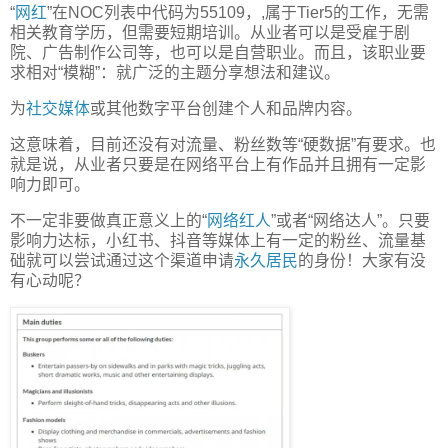
“
网红
”在NOC列表中代码为55109，,属于Tier5的工作，无需
相关教育学历，但需要短期培训。从业者可以是受雇于剧
院、广告制作公司等，也可以是自营职业。而且，该职业要
求相对“模糊”：就广泛的主题分享想法和建议。
为
社交媒体
或其他数字平台创建个人和品牌内容。
这意味着，目前还没有对流量、粉丝数等“硬数据”有要求。也
就是说，从业者只要是在网络平台上有作品并且拥有一定影
响力即可。
不一定非要做真正意义上的“
网络红人
”或者“网络达人”。只要
影响力达标，小红书、抖音等媒体上有一定的粉丝、流量基
础就可以尝试通过这个渠道申请
永久居民
的身份！大家有没
有心动呢？