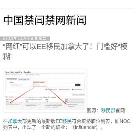
中国禁闻禁网新闻
2022年12月6日星期二
“网红”可以EE移民加拿大了！门槛好“模
糊”
图源：
移民部
官网
在
加拿大
部更新的最新版EE
移民
符合资格职位列表，即NOC
列表中，出现了一个新的职业：（Influencer）。