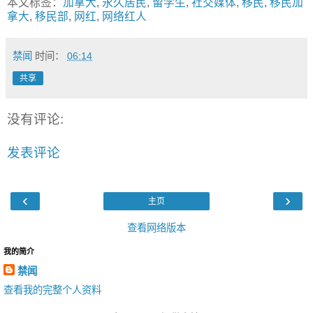
本文标签：
加拿大
,
永久居民
,
留学生
,
社交媒体
,
移民
,
移民加
拿大
,
移民部
,
网红
,
网络红人
禁闻
时间：
06:14
共享
没有评论:
发表评论
‹
›
主页
查看网络版本
我的简介
禁闻
查看我的完整个人资料